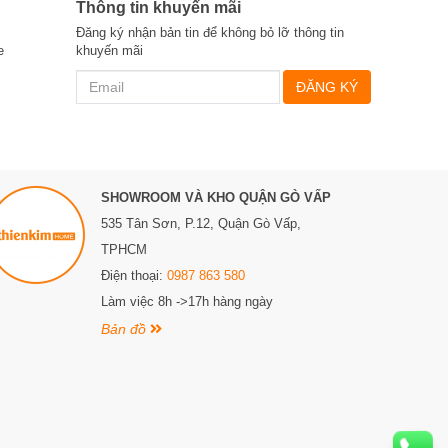
Thông tin khuyến mãi
Đăng ký nhận bản tin để không bỏ lỡ thông tin
e
khuyến mãi
ĐĂNG KÝ
SHOWROOM VÀ KHO QUẬN GÒ VẤP
535 Tân Sơn, P.12, Quận Gò Vấp,
TPHCM
Điện thoại:
0987 863 580
Làm việc 8h ->17h hàng ngày
Bản đồ