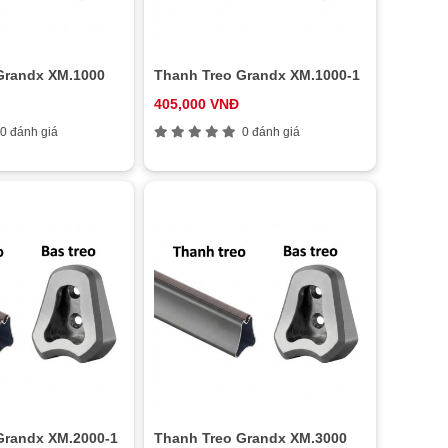
Thanh Treo Grandx XM.1000
Thanh Treo Grandx XM.1000-1
405,000 VNĐ
0 đánh giá
0 đánh giá
Grandx XM.2000-1
Thanh Treo Grandx XM.3000