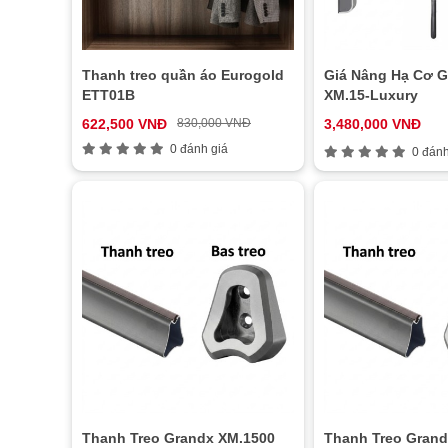
Thanh treo quần áo Eurogold
Giá Nâng Hạ Cơ 
ETT01B
XM.15-Luxury
622,500 VNĐ
830,000 VNĐ
3,480,000 VNĐ
0 đánh giá
0 đánh
Thanh Treo Grandx XM.1500
Thanh Treo Grand