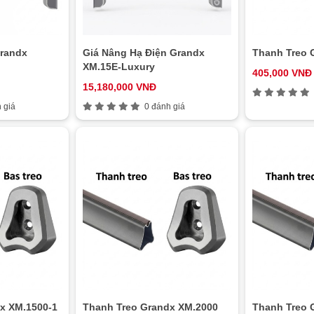
Grandx
Giá Nâng Hạ Điện Grandx
XM.15E-Luxury
405,000 VNĐ
15,180,000 VNĐ
 giá
0 đánh giá
x XM.1500-1
Thanh Treo Grandx XM.2000
Thanh Treo 