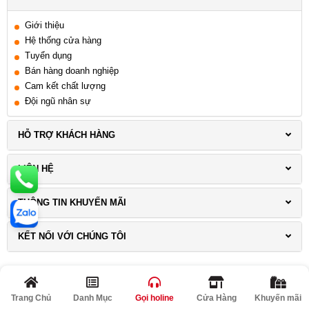
Giới thiệu
Hệ thống cửa hàng
Tuyển dụng
Bán hàng doanh nghiệp
Cam kết chất lượng
Đội ngũ nhân sự
HỖ TRỢ KHÁCH HÀNG
LIÊN HỆ
THÔNG TIN KHUYẾN MÃI
KẾT NỐI VỚI CHÚNG TÔI
Trang Chủ
Danh Mục
Gọi holine
Cửa Hàng
Khuyến mãi