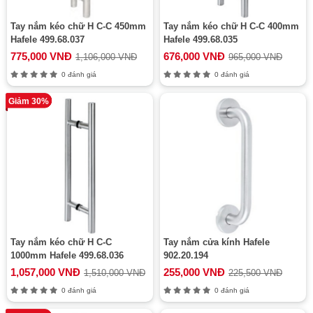
Tay nắm kéo chữ H C-C 450mm
Tay nắm kéo chữ H C-C 400mm
Hafele 499.68.037
Hafele 499.68.035
775,000 VNĐ
676,000 VNĐ
1,106,000 VNĐ
965,000 VNĐ
0 đánh giá
0 đánh giá
Giảm 30%
Tay nắm kéo chữ H C-C
Tay nắm cửa kính Hafele
1000mm Hafele 499.68.036
902.20.194
1,057,000 VNĐ
255,000 VNĐ
1,510,000 VNĐ
225,500 VNĐ
0 đánh giá
0 đánh giá