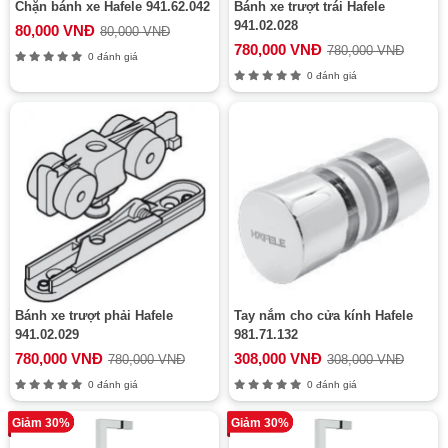
Chặn bánh xe Hafele 941.62.042
Bánh xe trượt trái Hafele
941.02.028
80,000 VNĐ
80,000 VNĐ
780,000 VNĐ
780,000 VNĐ
0 đánh giá
0 đánh giá
Bánh xe trượt phải Hafele
Tay nắm cho cửa kính Hafele
941.02.029
981.71.132
780,000 VNĐ
308,000 VNĐ
780,000 VNĐ
308,000 VNĐ
0 đánh giá
0 đánh giá
Giảm 30%
Giảm 30%