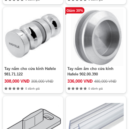
Giảm 30%
Tay nắm cho cửa kính Hafele
Tay nắm âm cho cửa kính
981.71.122
Hafele 902.00.390
308,000 VNĐ
336,000 VNĐ
308,000 VNĐ
480,000 VNĐ
0 đánh giá
0 đánh giá