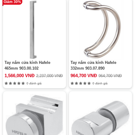
Giảm 30%
Tay nắm cửa kính Hafele
Tay nắm cửa kính Hafele
465mm 903.00.102
332mm 903.07.890
1,566,000 VNĐ
964,700 VNĐ
2,237,000 VNĐ
964,700 VNĐ
0 đánh giá
0 đánh giá