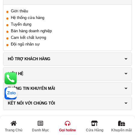
Giới thiệu
Hệ thống cửa hàng
Tuyển dụng
Bán hàng doanh nghiệp
Cam kết chất lượng
Đội ngũ nhân sự
HỖ TRỢ KHÁCH HÀNG
LIÊN HỆ
THÔNG TIN KHUYẾN MÃI
KẾT NỐI VỚI CHÚNG TÔI
Trang Chủ
Danh Mục
Gọi holine
Cửa Hàng
Khuyến mãi