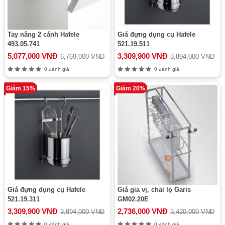
Tay nâng 2 cánh Hafele
Giá đựng dụng cụ Hafele
493.05.741
521.19.511
5,077,000 VNĐ
3,309,900 VNĐ
6,769,000 VNĐ
3,894,000 VNĐ
0 đánh giá
0 đánh giá
Giảm 15%
Giảm 20%
Giá đựng dụng cụ Hafele
Giá gia vị, chai lọ Garis
521.19.311
GM02.20E
3,309,900 VNĐ
2,736,000 VNĐ
3,894,000 VNĐ
3,420,000 VNĐ
0 đánh giá
0 đánh giá