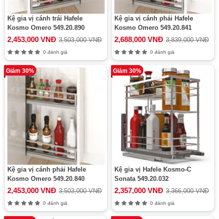
Kệ gia vị cánh trái Hafele
Kệ gia vị cánh phải Hafele
Kosmo Omero 549.20.890
Kosmo Omero 549.20.841
2,453,000 VNĐ
2,688,000 VNĐ
3,503,000 VNĐ
3,839,000 VNĐ
0 đánh giá
0 đánh giá
Giảm 30%
Giảm 30%
Kệ gia vị cánh phải Hafele
Kệ gia vị Hafele Kosmo-C
Kosmo Omero 549.20.840
Sonata 549.20.032
2,453,000 VNĐ
2,357,000 VNĐ
3,503,000 VNĐ
3,366,000 VNĐ
0 đánh giá
0 đánh giá