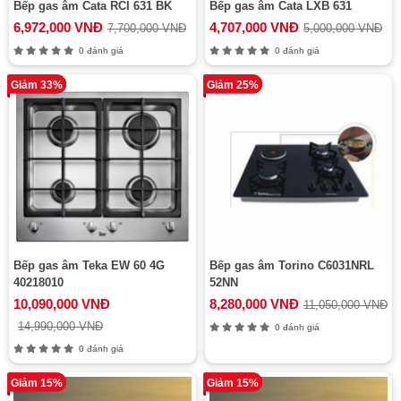
Bếp gas âm Cata RCI 631 BK
Bếp gas âm Cata LXB 631
6,972,000 VNĐ
4,707,000 VNĐ
7,700,000 VNĐ
5,000,000 VNĐ
0 đánh giá
0 đánh giá
Giảm 33%
Giảm 25%
Bếp gas âm Teka EW 60 4G
Bếp gas âm Torino C6031NRL
40218010
52NN
10,090,000 VNĐ
8,280,000 VNĐ
11,050,000 VNĐ
14,990,000 VNĐ
0 đánh giá
0 đánh giá
Giảm 15%
Giảm 15%