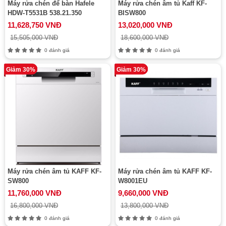
Máy rửa chén để bàn Hafele
Máy rửa chén âm tủ Kaff KF-
HDW-T5531B 538.21.350
BISW800
11,628,750 VNĐ
13,020,000 VNĐ
15,505,000 VNĐ
18,600,000 VNĐ
0 đánh giá
0 đánh giá
Giảm 30%
Giảm 30%
Máy rửa chén âm tủ KAFF KF-
Máy rửa chén âm tủ KAFF KF-
SW800
W8001EU
11,760,000 VNĐ
9,660,000 VNĐ
16,800,000 VNĐ
13,800,000 VNĐ
0 đánh giá
0 đánh giá