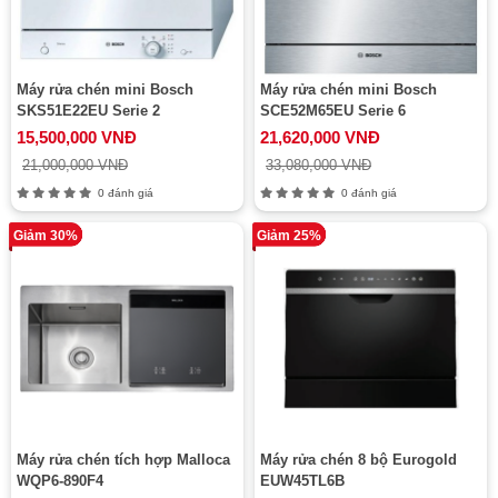
Máy rửa chén mini Bosch
Máy rửa chén mini Bosch
SKS51E22EU Serie 2
SCE52M65EU Serie 6
15,500,000 VNĐ
21,620,000 VNĐ
21,000,000 VNĐ
33,080,000 VNĐ
0 đánh giá
0 đánh giá
Giảm 30%
Giảm 25%
Máy rửa chén tích hợp Malloca
Máy rửa chén 8 bộ Eurogold
WQP6-890F4
EUW45TL6B