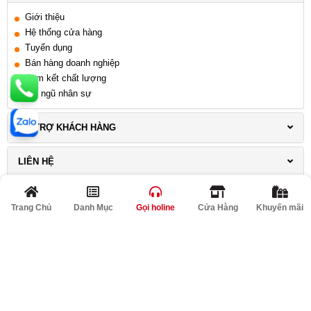
Giới thiệu
Hệ thống cửa hàng
Tuyển dụng
Bán hàng doanh nghiệp
Cam kết chất lượng
Đội ngũ nhân sự
HỖ TRỢ KHÁCH HÀNG
LIÊN HỆ
THÔNG TIN KHUYẾN MÃI
Trang Chủ
Danh Mục
Gọi holine
Cửa Hàng
Khuyến mãi
KẾT NỐI VỚI CHÚNG TÔI