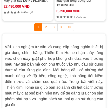
Máy giặt sấy LG FV1412H3BA
Máy giặt lồng đứng LG
T2310VBTN
22,490,000 VNĐ
6,390,000 VNĐ
0 đánh giá
0 đánh giá
1
2
3
Với kinh nghiệm tư vấn và cung cấp hàng nghìn thiết bị
gia dụng chính hãng, Thiên Kim Home nhận thấy rằng
việc chọn
máy giặt
phù hợp không chỉ dựa vào thương
hiệu hay giá bán mà còn phụ thuộc vào nhu cầu sử dụng
thực tế của từng gia đình. Mỗi hãng đều có những thế
mạnh riêng về độ bền, công nghệ, khả năng tiết kiệm
điện nước và chăm sóc quần áo. Trong bài viết này,
Thiên Kim Home sẽ giúp bạn so sánh chi tiết các thương
hiệu máy giặt phổ biến hiện nay để dễ dàng lựa chọn sản
phẩm phù hợp với ngân sách và thói quen sử dụng của
gia đình.