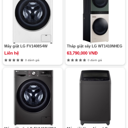
Máy giặt LG FV1408S4W
Tháp giặt sấy LG WT1410NHEG
Liên hệ
63,790,000 VNĐ
0 đánh giá
0 đánh giá