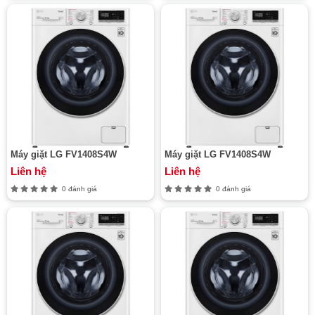
Máy giặt LG FV1408S4W
Máy giặt LG FV1408S4W
Liên hệ
Liên hệ
0 đánh giá
0 đánh giá